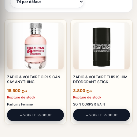
ZADIG & VOLTAIRE GIRLS CAN
ZADIG & VOLTAIRE THIS IS HIM
SAY ANYTHING
DÉODORANT STICK
15.500
د.ج
3.800
د.ج
Rupture de stock
Rupture de stock
Parfums Femme
SOIN CORPS & BAIN
VOIR LE PRODUIT
VOIR LE PRODUIT