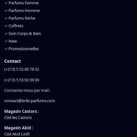
✓
Parfums Femme
✓
Parfums Homme
✓
Parfums Niche
✓
Coffrets
✓
Soin Corps & Bain
✓
New
✓
Promotionnelles
Contact
(+213) 5 52 80 78 02
(+213) 5 53 92 09 09
Contactez-nous par mail :
contact@briki-parfums.com
Magasin Castors :
Cité les Castors
Magasin Akid :
Cité Akid Lotfi