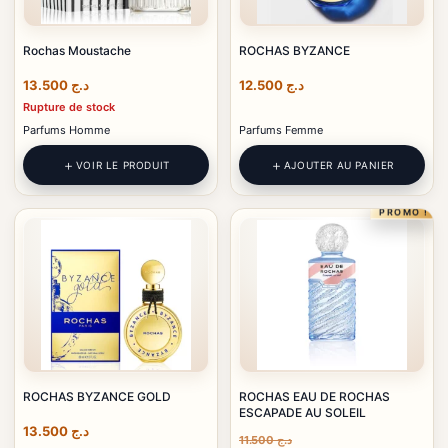
Rochas Moustache
ROCHAS BYZANCE
13.500
د.ج
12.500
د.ج
Rupture de stock
Parfums Homme
Parfums Femme
VOIR LE PRODUIT
AJOUTER AU PANIER
PROMO !
ROCHAS BYZANCE GOLD
ROCHAS EAU DE ROCHAS
ESCAPADE AU SOLEIL
13.500
د.ج
11.500
د.ج