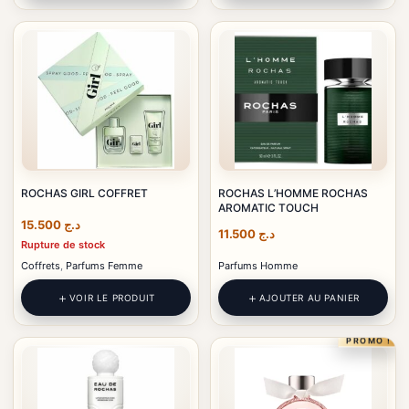
ROCHAS GIRL COFFRET
ROCHAS L’HOMME ROCHAS
AROMATIC TOUCH
15.500
د.ج
11.500
د.ج
Rupture de stock
Coffrets
,
Parfums Femme
Parfums Homme
VOIR LE PRODUIT
AJOUTER AU PANIER
PROMO !