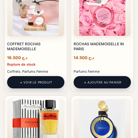
COFFRET ROCHAS
ROCHAS MADEMOISELLE IN
MADEMOISELLE
PARIS
16.500
د.ج
14.500
د.ج
Rupture de stock
Coffrets
,
Parfums Femme
Parfums Femme
VOIR LE PRODUIT
AJOUTER AU PANIER