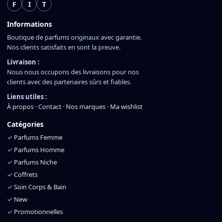
F
I
T
Informations
Boutique de parfums originaux avec garantie.
Nos clients satisfaits en sont la preuve.
Livraison :
Nous nous occupons des livraisons pour nos
clients avec des partenaires sûrs et fiables.
Liens utiles :
À propos
·
Contact
·
Nos marques
·
Ma wishlist
Catégories
✓
Parfums Femme
✓
Parfums Homme
✓
Parfums Niche
✓
Coffrets
✓
Soin Corps & Bain
✓
New
✓
Promotionnelles