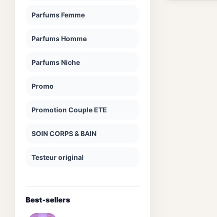
Parfums Femme
Parfums Homme
Parfums Niche
Promo
Promotion Couple ETE
SOIN CORPS & BAIN
Testeur original
Best-sellers