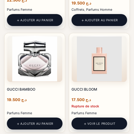
22.500
د.ج
19.500
د.ج
Parfums Femme
Coffrets
,
Parfums Homme
AJOUTER AU PANIER
AJOUTER AU PANIER
GUCCI BAMBOO
GUCCI BLOOM
19.500
د.ج
17.500
د.ج
Rupture de stock
Parfums Femme
Parfums Femme
AJOUTER AU PANIER
VOIR LE PRODUIT