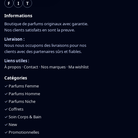
F
I
T
Informations
Boutique de parfums originaux avec garantie.
Nos clients satisfaits en sont la preuve.
Livraison :
Nous nous occupons des livraisons pour nos
clients avec des partenaires sûrs et fiables.
Liens utiles :
À propos
·
Contact
·
Nos marques
·
Ma wishlist
Catégories
✓
Parfums Femme
✓
Parfums Homme
✓
Parfums Niche
✓
Coffrets
✓
Soin Corps & Bain
✓
New
✓
Promotionnelles