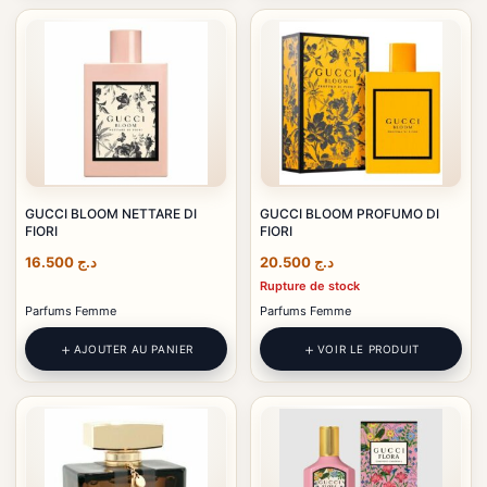
GUCCI BLOOM NETTARE DI
GUCCI BLOOM PROFUMO DI
FIORI
FIORI
16.500
د.ج
20.500
د.ج
Rupture de stock
Parfums Femme
Parfums Femme
AJOUTER AU PANIER
VOIR LE PRODUIT