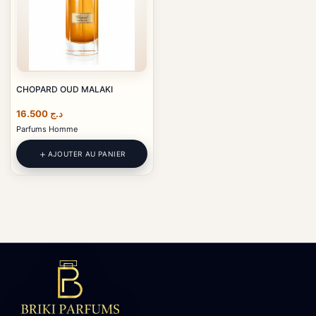
CHOPARD OUD MALAKI
16.500
د.ج
Parfums Homme
AJOUTER AU PANIER