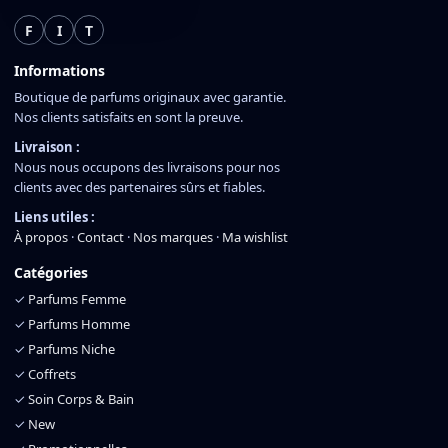
F
I
T
Informations
Boutique de parfums originaux avec garantie.
Nos clients satisfaits en sont la preuve.
Livraison :
Nous nous occupons des livraisons pour nos
clients avec des partenaires sûrs et fiables.
Liens utiles :
À propos
·
Contact
·
Nos marques
·
Ma wishlist
Catégories
✓
Parfums Femme
✓
Parfums Homme
✓
Parfums Niche
✓
Coffrets
✓
Soin Corps & Bain
✓
New