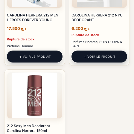
CAROLINA HERRERA 212 MEN
CAROLINA HERRERA 212 NYC
HEROES FOREVER YOUNG
DÉODORANT
17.500
د.ج
6.200
د.ج
Rupture de stock
Rupture de stock
Parfums Homme
,
SOIN CORPS &
Parfums Homme
BAIN
VOIR LE PRODUIT
VOIR LE PRODUIT
212 Sexy Men Deodorant
Carolina Herrera 150ml