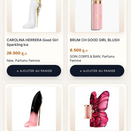
CAROLINA HERRERA Good Girl
BRUM CH GOOD GIRL BLUSH
Sparkling Ice
6.500
د.ج
26.500
د.ج
SOIN CORPS & BAIN
,
Parfums
New
,
Parfums Femme
Femme
AJOUTER AU PANIER
AJOUTER AU PANIER