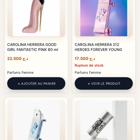
CAROLINA HERRERA GOOD
CAROLINA HERRERA 212
GIRL FANTASTIC PINK 80 ml
HEROES FOREVER YOUNG
22.500
د.ج
17.500
د.ج
Rupture de stock
Parfums Femme
Parfums Femme
AJOUTER AU PANIER
VOIR LE PRODUIT