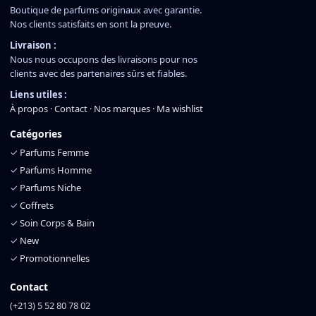
Boutique de parfums originaux avec garantie.
Nos clients satisfaits en sont la preuve.
Livraison :
Nous nous occupons des livraisons pour nos
clients avec des partenaires sûrs et fiables.
Liens utiles :
À propos
·
Contact
·
Nos marques
·
Ma wishlist
Catégories
✓
Parfums Femme
✓
Parfums Homme
✓
Parfums Niche
✓
Coffrets
✓
Soin Corps & Bain
✓
New
✓
Promotionnelles
Contact
(+213) 5 52 80 78 02