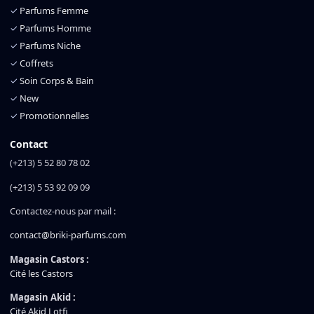
✓
Parfums Femme
✓
Parfums Homme
✓
Parfums Niche
✓
Coffrets
✓
Soin Corps & Bain
✓
New
✓
Promotionnelles
Contact
(+213) 5 52 80 78 02
(+213) 5 53 92 09 09
Contactez-nous par mail :
contact@briki-parfums.com
Magasin Castors :
Cité les Castors
Magasin Akid :
Cité Akid Lotfi