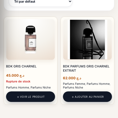
BDK GRIS CHARNEL
BDK PARFUMS GRIS CHARNEL
EXTRAIT
45.000
د.ج
62.000
د.ج
Rupture de stock
Parfums Femme
,
Parfums Homme
,
Parfums Homme
,
Parfums Niche
Parfums Niche
VOIR LE PRODUIT
AJOUTER AU PANIER