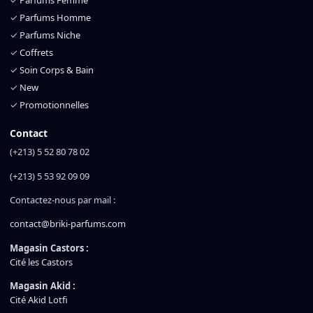
✓
Parfums Femme
✓
Parfums Homme
✓
Parfums Niche
✓
Coffrets
✓
Soin Corps & Bain
✓
New
✓
Promotionnelles
Contact
(+213) 5 52 80 78 02
(+213) 5 53 92 09 09
Contactez-nous par mail :
contact@briki-parfums.com
Magasin Castors :
Cité les Castors
Magasin Akid :
Cité Akid Lotfi