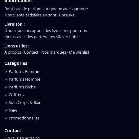
Informations
Boutique de parfums originaux avec garantie.
Nos clients satisfaits en sont la preuve.
Livraison :
Nous nous occupons des livraisons pour nos
clients avec des partenaires sûrs et fiables.
Liens utiles :
À propos
·
Contact
·
Nos marques
·
Ma wishlist
Catégories
✓
Parfums Femme
✓
Parfums Homme
✓
Parfums Niche
✓
Coffrets
✓
Soin Corps & Bain
✓
New
✓
Promotionnelles
Contact
(+213) 5 52 80 78 02