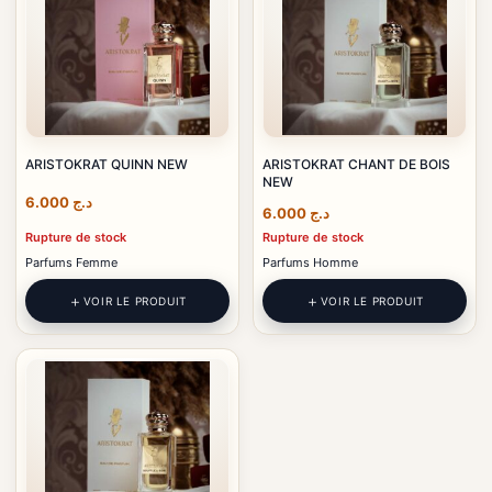
ARISTOKRAT QUINN NEW
ARISTOKRAT CHANT DE BOIS
NEW
6.000
د.ج
6.000
د.ج
Rupture de stock
Rupture de stock
Parfums Femme
Parfums Homme
VOIR LE PRODUIT
VOIR LE PRODUIT