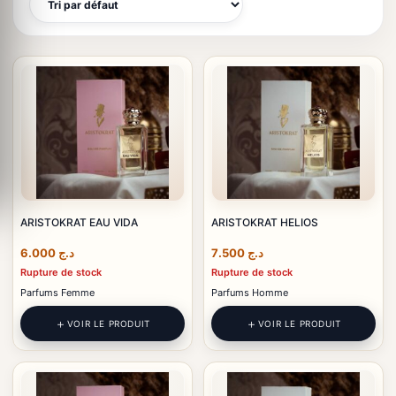
ARISTOKRAT EAU VIDA
ARISTOKRAT HELIOS
6.000
د.ج
7.500
د.ج
Rupture de stock
Rupture de stock
Parfums Femme
Parfums Homme
VOIR LE PRODUIT
VOIR LE PRODUIT