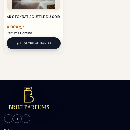
ARISTOKRAT SOUFFLE DU SOIR
6.000
د.ج
Parfums Homme
AJOUTER AU PANIER
F
I
T