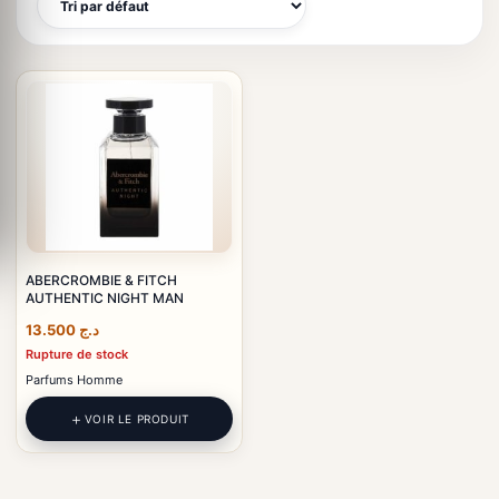
ABERCROMBIE & FITCH
AUTHENTIC NIGHT MAN
13.500
د.ج
Rupture de stock
Parfums Homme
VOIR LE PRODUIT