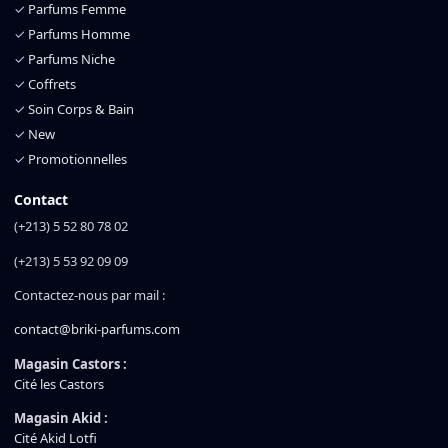
✓
Parfums Femme
✓
Parfums Homme
✓
Parfums Niche
✓
Coffrets
✓
Soin Corps & Bain
✓
New
✓
Promotionnelles
Contact
(+213) 5 52 80 78 02
(+213) 5 53 92 09 09
Contactez-nous par mail :
contact@briki-parfums.com
Magasin Castors :
Cité les Castors
Magasin Akid :
Cité Akid Lotfi