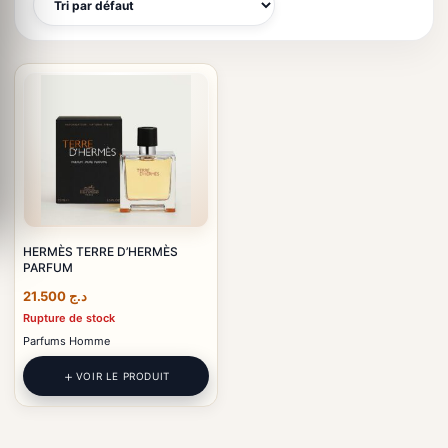
HERMÈS TERRE D’HERMÈS
PARFUM
21.500
د.ج
Rupture de stock
Parfums Homme
VOIR LE PRODUIT