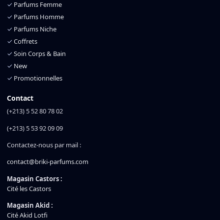
✓
Parfums Femme
✓
Parfums Homme
✓
Parfums Niche
✓
Coffrets
✓
Soin Corps & Bain
✓
New
✓
Promotionnelles
Contact
(+213) 5 52 80 78 02
(+213) 5 53 92 09 09
Contactez-nous par mail :
contact@briki-parfums.com
Magasin Castors :
Cité les Castors
Magasin Akid :
Cité Akid Lotfi