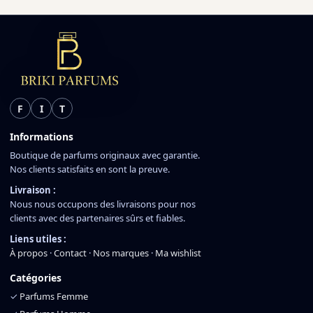
F
I
T
Informations
Boutique de parfums originaux avec garantie.
Nos clients satisfaits en sont la preuve.
Livraison :
Nous nous occupons des livraisons pour nos
clients avec des partenaires sûrs et fiables.
Liens utiles :
À propos
·
Contact
·
Nos marques
·
Ma wishlist
Catégories
✓
Parfums Femme