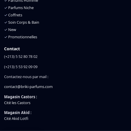
✓
Parfums Homme
✓
Parfums Niche
✓
Coffrets
✓
Soin Corps & Bain
✓
New
✓
Promotionnelles
Contact
(+213) 5 52 80 78 02
(+213) 5 53 92 09 09
Contactez-nous par mail :
contact@briki-parfums.com
Magasin Castors :
Cité les Castors
Magasin Akid :
Cité Akid Lotfi