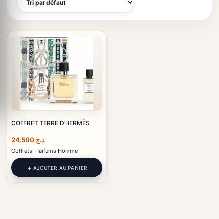
COFFRET TERRE D’HERMÈS
24.500
د.ج
Coffrets
,
Parfums Homme
AJOUTER AU PANIER