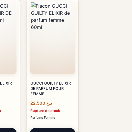
ELIXIR
GUCCI GUILTY ELIXIR
DE PARFUM POUR
FEMME
22.500
د.ج
k
Rupture de stock
Parfums Femme