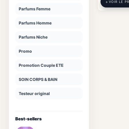
VOIR LE P
Parfums Femme
Parfums Homme
Parfums Niche
Promo
Promotion Couple ETE
SOIN CORPS & BAIN
Testeur original
Best-sellers