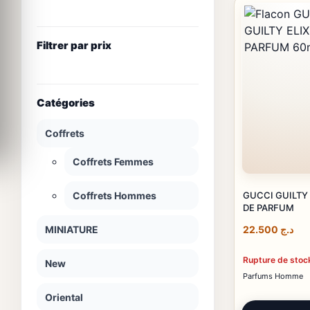
Filtrer par prix
Catégories
Coffrets
Coffrets Femmes
GUCCI GUILTY 
Coffrets Hommes
DE PARFUM
MINIATURE
22.500
د.ج
Rupture de stoc
New
Parfums Homme
Oriental