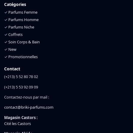
Catégories
✓
Parfums Femme
✓
Parfums Homme
✓
Parfums Niche
✓
Coffrets
✓
Soin Corps & Bain
✓
New
✓
Promotionnelles
Contact
(+213) 5 52 80 78 02
(+213) 5 53 92 09 09
Contactez-nous par mail :
contact@briki-parfums.com
Magasin Castors :
Cité les Castors