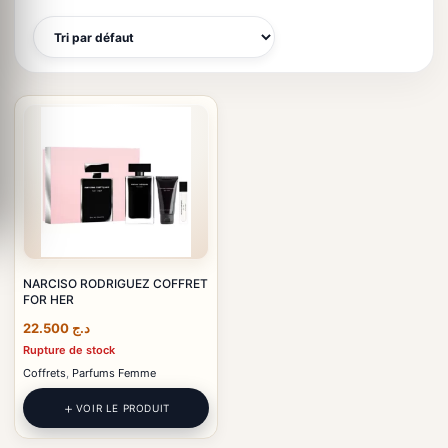
NARCISO RODRIGUEZ COFFRET
FOR HER
22.500
د.ج
Rupture de stock
Coffrets
,
Parfums Femme
VOIR LE PRODUIT