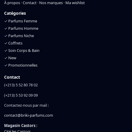
À propos
·
Contact
·
Nos marques
·
Ma wishlist
Catégories
✓
Parfums Femme
✓
Parfums Homme
✓
Parfums Niche
✓
Coffrets
✓
Soin Corps & Bain
✓
New
✓
Promotionnelles
Contact
(+213) 5 52 80 78 02
(+213) 5 53 92 09 09
Contactez-nous par mail :
contact@briki-parfums.com
Magasin Castors :
Cité les Castors