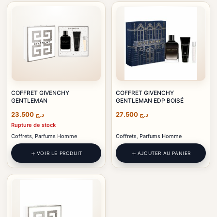
COFFRET GIVENCHY
COFFRET GIVENCHY
GENTLEMAN
GENTLEMAN EDP BOISÉ
23.500
د.ج
27.500
د.ج
Rupture de stock
Coffrets
,
Parfums Homme
Coffrets
,
Parfums Homme
VOIR LE PRODUIT
AJOUTER AU PANIER