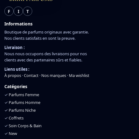
F
I
T
Informations
Boutique de parfums originaux avec garantie.
Nos clients satisfaits en sont la preuve.
Livraison :
Nous nous occupons des livraisons pour nos
clients avec des partenaires sûrs et fiables.
Liens utiles :
À propos
·
Contact
·
Nos marques
·
Ma wishlist
Catégories
✓
Parfums Femme
✓
Parfums Homme
✓
Parfums Niche
✓
Coffrets
✓
Soin Corps & Bain
✓
New