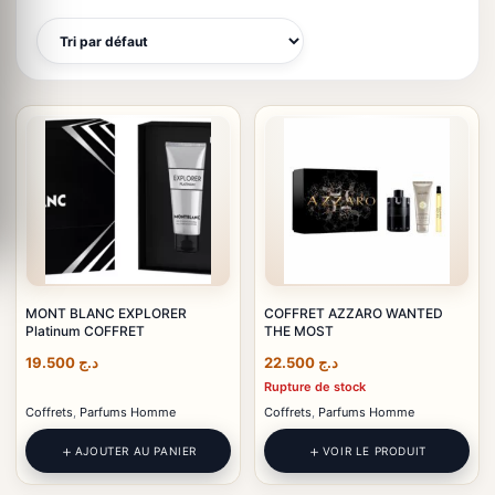
MONT BLANC EXPLORER
COFFRET AZZARO WANTED
Platinum COFFRET
THE MOST
19.500
د.ج
22.500
د.ج
Rupture de stock
Coffrets
,
Parfums Homme
Coffrets
,
Parfums Homme
AJOUTER AU PANIER
VOIR LE PRODUIT