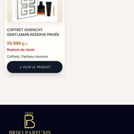
COFFRET GIVENCHY
GENTLEMAN RESERVE PRIVÉE
23.500
د.ج
Rupture de stock
Coffrets
,
Parfums Homme
VOIR LE PRODUIT