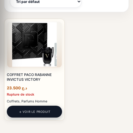
COFFRET PACO RABANNE
INVICTUS VICTORY
23.500
د.ج
Rupture de stock
Coffrets
,
Parfums Homme
VOIR LE PRODUIT