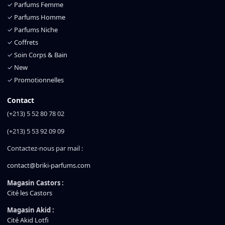
✓
Parfums Femme
✓
Parfums Homme
✓
Parfums Niche
✓
Coffrets
✓
Soin Corps & Bain
✓
New
✓
Promotionnelles
Contact
(+213) 5 52 80 78 02
(+213) 5 53 92 09 09
Contactez-nous par mail :
contact@briki-parfums.com
Magasin Castors :
Cité les Castors
Magasin Akid :
Cité Akid Lotfi