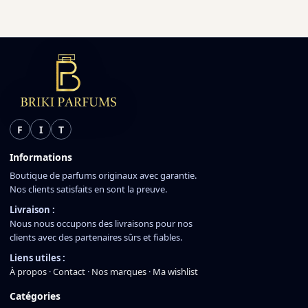
F
I
T
Informations
Boutique de parfums originaux avec garantie.
Nos clients satisfaits en sont la preuve.
Livraison :
Nous nous occupons des livraisons pour nos
clients avec des partenaires sûrs et fiables.
Liens utiles :
À propos
·
Contact
·
Nos marques
·
Ma wishlist
Catégories