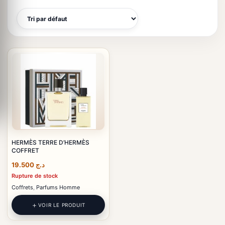
HERMÈS TERRE D’HERMÈS
COFFRET
19.500
د.ج
Rupture de stock
Coffrets
,
Parfums Homme
VOIR LE PRODUIT