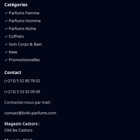
Catégories
✓
Parfums Femme
✓
Parfums Homme
✓
Parfums Niche
✓
Coffrets
✓
Soin Corps & Bain
✓
New
✓
Promotionnelles
Contact
(+213) 5 52 80 78 02
(+213) 5 53 92 09 09
Contactez-nous par mail :
contact@briki-parfums.com
Magasin Castors :
Cité les Castors