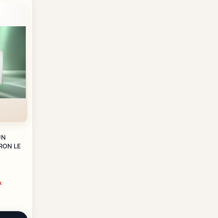
UN
RON LE
k