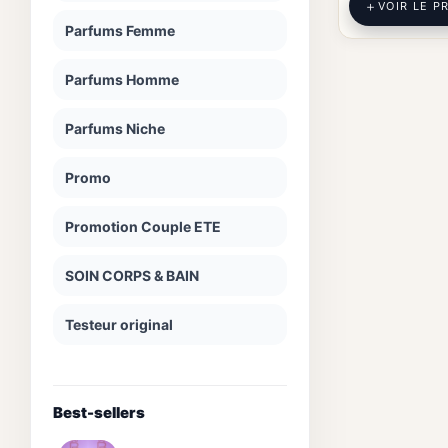
VOIR LE P
Parfums Femme
Parfums Homme
Parfums Niche
Promo
Promotion Couple ETE
SOIN CORPS & BAIN
Testeur original
Best-sellers