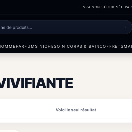
LIVRAISON SÉCURISÉE PART
e
HOMME
PARFUMS NICHE
SOIN CORPS & BAIN
COFFRETS
MA
VIVIFIANTE
Voici le seul résultat