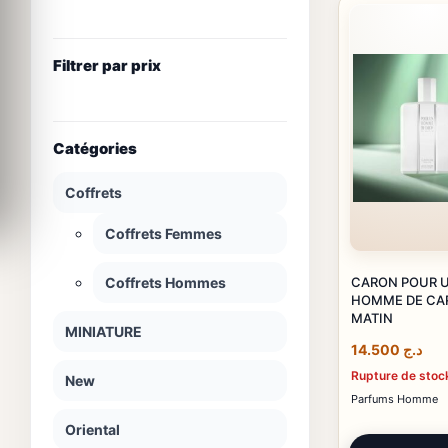
Filtrer par prix
Catégories
Coffrets
Coffrets Femmes
CARON POUR 
Coffrets Hommes
HOMME DE CA
MATIN
MINIATURE
14.500
د.ج
Rupture de stoc
New
Parfums Homme
Oriental