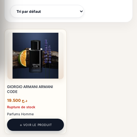
GIORGIO ARMANI ARMANI
CODE
19.500
د.ج
Rupture de stock
Parfums Homme
VOIR LE PRODUIT