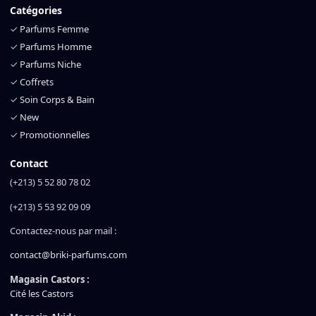
Catégories
✓
Parfums Femme
✓
Parfums Homme
✓
Parfums Niche
✓
Coffrets
✓
Soin Corps & Bain
✓
New
✓
Promotionnelles
Contact
(+213) 5 52 80 78 02
(+213) 5 53 92 09 09
Contactez-nous par mail :
contact@briki-parfums.com
Magasin Castors :
Cité les Castors