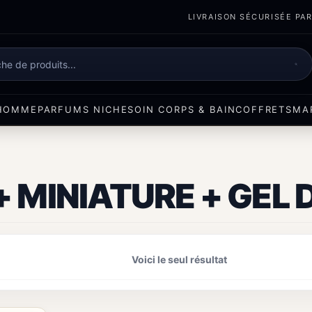
LIVRAISON SÉCURISÉE PART
e
HOMME
PARFUMS NICHE
SOIN CORPS & BAIN
COFFRETS
MA
+ MINIATURE + GEL
Voici le seul résultat