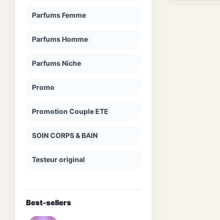
Parfums Femme
Parfums Homme
Parfums Niche
Promo
Promotion Couple ETE
SOIN CORPS & BAIN
Testeur original
Best-sellers