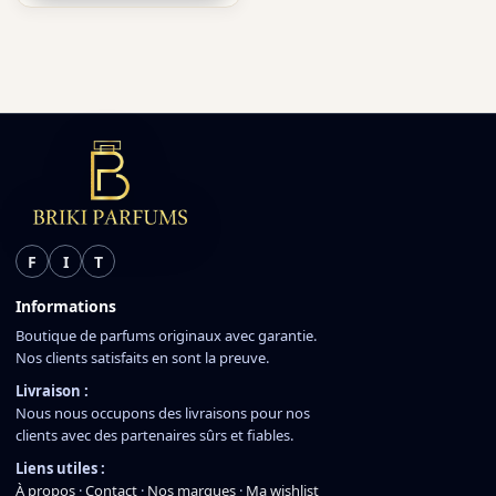
F
I
T
Informations
Boutique de parfums originaux avec garantie.
Nos clients satisfaits en sont la preuve.
Livraison :
Nous nous occupons des livraisons pour nos
clients avec des partenaires sûrs et fiables.
Liens utiles :
À propos
·
Contact
·
Nos marques
·
Ma wishlist