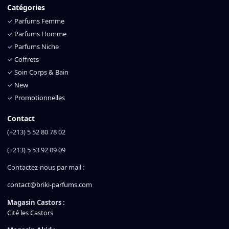
Catégories
✓
Parfums Femme
✓
Parfums Homme
✓
Parfums Niche
✓
Coffrets
✓
Soin Corps & Bain
✓
New
✓
Promotionnelles
Contact
(+213) 5 52 80 78 02
(+213) 5 53 92 09 09
Contactez-nous par mail :
contact@briki-parfums.com
Magasin Castors :
Cité les Castors