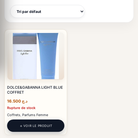
DOLCE&GABANNA LIGHT BLUE
COFFRET
16.500
د.ج
Rupture de stock
Coffrets
,
Parfums Femme
VOIR LE PRODUIT