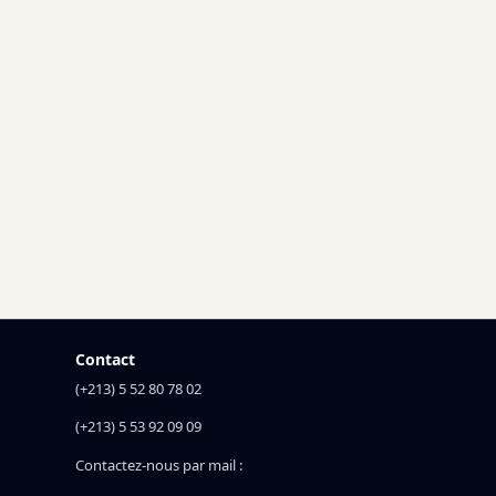
Contact
(+213) 5 52 80 78 02
(+213) 5 53 92 09 09
Contactez-nous par mail :