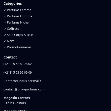
Catégories
✓
Parfums Femme
✓
Parfums Homme
✓
Parfums Niche
✓
Coffrets
✓
Soin Corps & Bain
✓
New
✓
Promotionnelles
Contact
(+213) 5 52 80 78 02
(+213) 5 53 92 09 09
Contactez-nous par mail :
contact@briki-parfums.com
Magasin Castors :
Cité les Castors