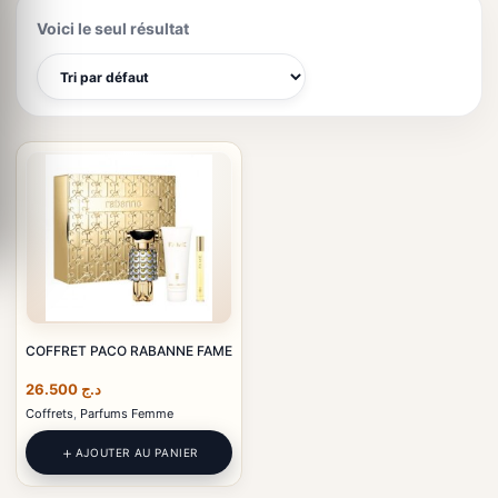
Voici le seul résultat
COFFRET PACO RABANNE FAME
26.500
د.ج
Coffrets
,
Parfums Femme
AJOUTER AU PANIER