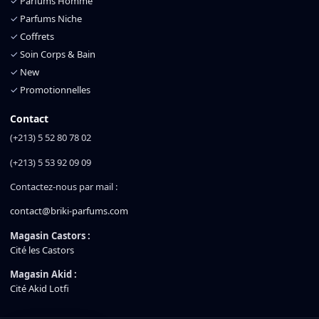
✓
Parfums Homme
✓
Parfums Niche
✓
Coffrets
✓
Soin Corps & Bain
✓
New
✓
Promotionnelles
Contact
(+213) 5 52 80 78 02
(+213) 5 53 92 09 09
Contactez-nous par mail :
contact@briki-parfums.com
Magasin Castors :
Cité les Castors
Magasin Akid :
Cité Akid Lotfi