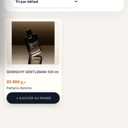
GIVENCHY GENTLEMAN 100 ml
22.500
د.ج
Parfums Homme
AJOUTER AU PANIER