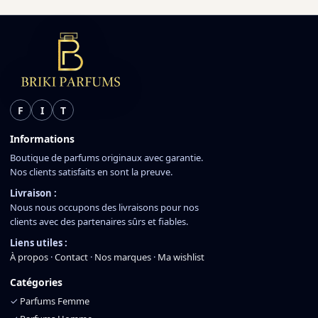
F
I
T
Informations
Boutique de parfums originaux avec garantie.
Nos clients satisfaits en sont la preuve.
Livraison :
Nous nous occupons des livraisons pour nos
clients avec des partenaires sûrs et fiables.
Liens utiles :
À propos
·
Contact
·
Nos marques
·
Ma wishlist
Catégories
✓
Parfums Femme