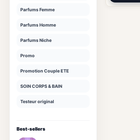
Parfums Femme
Parfums Homme
Parfums Niche
Promo
Promotion Couple ETE
SOIN CORPS & BAIN
Testeur original
Best-sellers