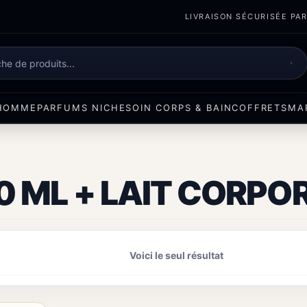
LIVRAISON SÉCURISÉE PART
e
HOMME
PARFUMS NICHE
SOIN CORPS & BAIN
COFFRETS
MA
0 ML + LAIT CORPOR
Voici le seul résultat