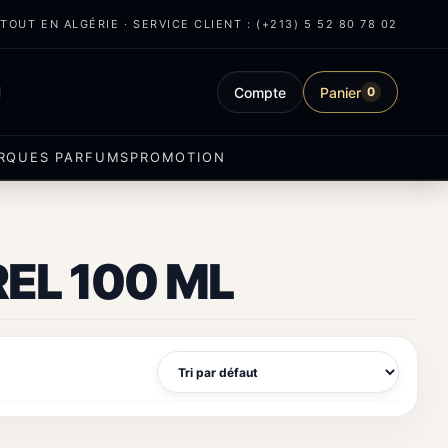
OUT EN ALGÉRIE · SERVICE CLIENT : (+213) 5 52 80 78 02
Compte
Panier
0
RQUES PARFUMS
PROMOTION
EL 100 ML