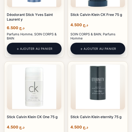
Déodorant Stick Yves Saint
Stick Calvin Klein CK Free 75 g
Laurent y
4.500
د.ج
6.500
د.ج
Parfums Homme
,
SOIN CORPS &
SOIN CORPS & BAIN
,
Parfums
BAIN
Homme
AJOUTER AU PANIER
AJOUTER AU PANIER
Stick Calvin Klein CK One 75 g
Stick Calvin Klein eternity 75 g
4.500
د.ج
4.500
د.ج