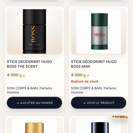
STICK DEODERANT HUGO
STICK DÉODORANT HUGO
BOSS THE SCENT
BOSS MAN
4.500
د.ج
4.500
د.ج
Rupture de stock
SOIN CORPS & BAIN
,
Parfums
SOIN CORPS & BAIN
,
Parfums
Homme
Homme
AJOUTER AU PANIER
VOIR LE PRODUIT
PROMO !