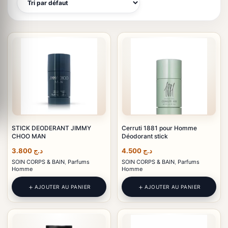
STICK DEODERANT JIMMY
Cerruti 1881 pour Homme
CHOO MAN
Déodorant stick
3.800
د.ج
4.500
د.ج
SOIN CORPS & BAIN
,
Parfums
SOIN CORPS & BAIN
,
Parfums
Homme
Homme
AJOUTER AU PANIER
AJOUTER AU PANIER