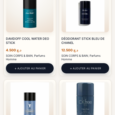
DAVIDOFF COOL WATER DEO
DÉODORANT STICK BLEU DE
STICK
CHANEL
4.500
د.ج
12.500
د.ج
SOIN CORPS & BAIN
,
Parfums
SOIN CORPS & BAIN
,
Parfums
Homme
Homme
AJOUTER AU PANIER
AJOUTER AU PANIER