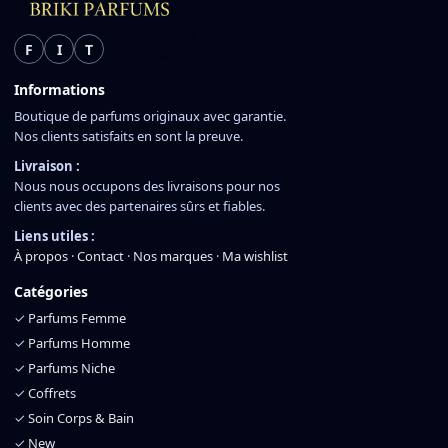
F
I
T
Informations
Boutique de parfums originaux avec garantie.
Nos clients satisfaits en sont la preuve.
Livraison :
Nous nous occupons des livraisons pour nos
clients avec des partenaires sûrs et fiables.
Liens utiles :
À propos
·
Contact
·
Nos marques
·
Ma wishlist
Catégories
✓
Parfums Femme
✓
Parfums Homme
✓
Parfums Niche
✓
Coffrets
✓
Soin Corps & Bain
✓
New