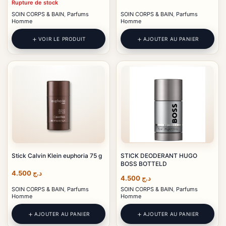
Rupture de stock
SOIN CORPS & BAIN
,
Parfums
SOIN CORPS & BAIN
,
Parfums
Homme
Homme
VOIR LE PRODUIT
AJOUTER AU PANIER
Stick Calvin Klein euphoria 75 g
STICK DEODERANT HUGO
BOSS BOTTELD
4.500
د.ج
4.500
د.ج
SOIN CORPS & BAIN
,
Parfums
SOIN CORPS & BAIN
,
Parfums
Homme
Homme
AJOUTER AU PANIER
AJOUTER AU PANIER