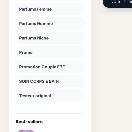
VOIR LE P
Parfums Femme
Parfums Homme
Parfums Niche
Promo
Promotion Couple ETE
SOIN CORPS & BAIN
Testeur original
Best-sellers