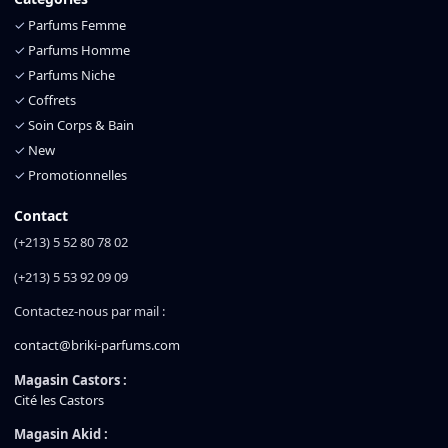
✓
Parfums Femme
✓
Parfums Homme
✓
Parfums Niche
✓
Coffrets
✓
Soin Corps & Bain
✓
New
✓
Promotionnelles
Contact
(+213) 5 52 80 78 02
(+213) 5 53 92 09 09
Contactez-nous par mail :
contact@briki-parfums.com
Magasin Castors :
Cité les Castors
Magasin Akid :