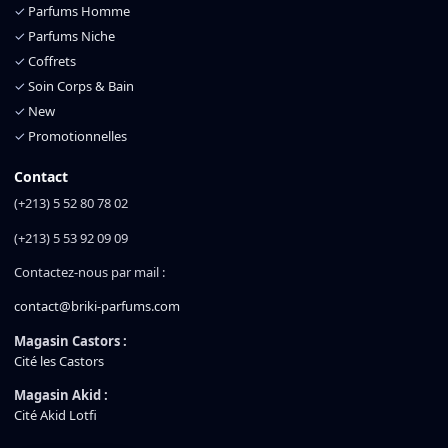
✓
Parfums Homme
✓
Parfums Niche
✓
Coffrets
✓
Soin Corps & Bain
✓
New
✓
Promotionnelles
Contact
(+213) 5 52 80 78 02
(+213) 5 53 92 09 09
Contactez-nous par mail :
contact@briki-parfums.com
Magasin Castors :
Cité les Castors
Magasin Akid :
Cité Akid Lotfi