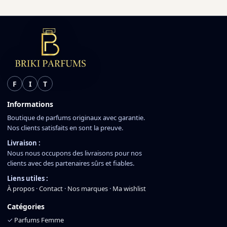
F
I
T
Informations
Boutique de parfums originaux avec garantie.
Nos clients satisfaits en sont la preuve.
Livraison :
Nous nous occupons des livraisons pour nos
clients avec des partenaires sûrs et fiables.
Liens utiles :
À propos
·
Contact
·
Nos marques
·
Ma wishlist
Catégories
✓
Parfums Femme