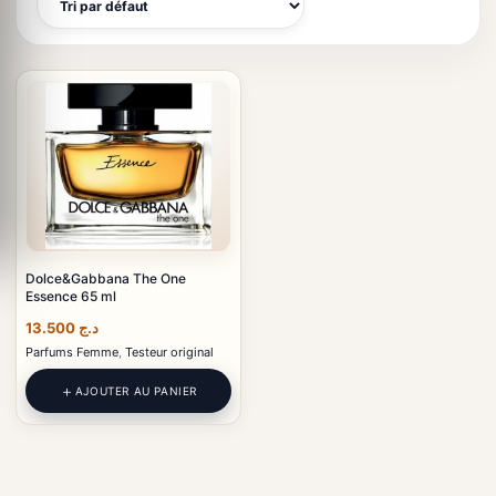
Dolce&Gabbana The One
Essence 65 ml
13.500
د.ج
Parfums Femme
,
Testeur original
AJOUTER AU PANIER