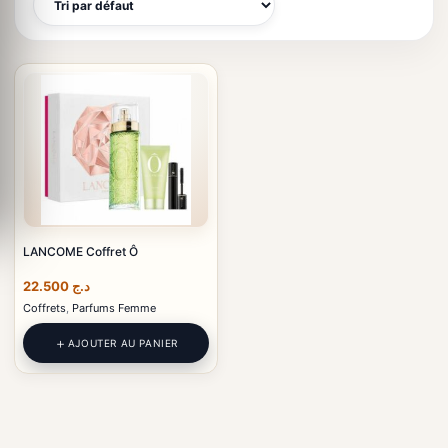
LANCOME Coffret Ô
22.500
د.ج
Coffrets
,
Parfums Femme
AJOUTER AU PANIER