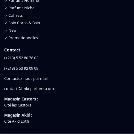
✓
Parfums Homme
✓
Parfums Niche
✓
Coffrets
✓
Soin Corps & Bain
✓
New
✓
Promotionnelles
Contact
(+213) 5 52 80 78 02
(+213) 5 53 92 09 09
Contactez-nous par mail :
contact@briki-parfums.com
Magasin Castors :
Cité les Castors
Magasin Akid :
Cité Akid Lotfi