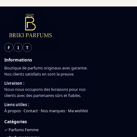
F
I
T
Informations
Boutique de parfums originaux avec garantie.
Nos clients satisfaits en sont la preuve.
Livraison :
Nous nous occupons des livraisons pour nos
clients avec des partenaires sûrs et fiables.
Liens utiles :
À propos
·
Contact
·
Nos marques
·
Ma wishlist
Catégories
✓
Parfums Femme