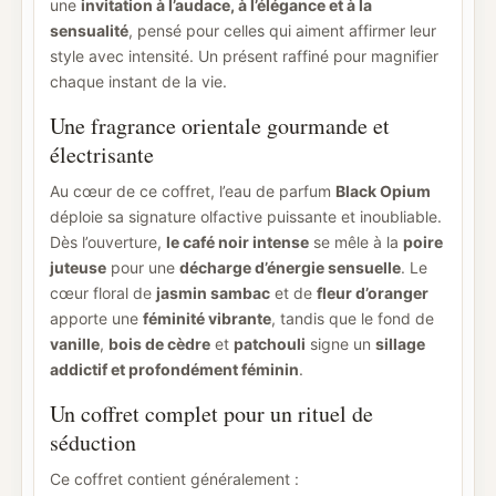
une
invitation à l’audace, à l’élégance et à la
sensualité
, pensé pour celles qui aiment affirmer leur
style avec intensité. Un présent raffiné pour magnifier
chaque instant de la vie.
Une fragrance orientale gourmande et
électrisante
Au cœur de ce coffret, l’eau de parfum
Black Opium
déploie sa signature olfactive puissante et inoubliable.
Dès l’ouverture,
le café noir intense
se mêle à la
poire
juteuse
pour une
décharge d’énergie sensuelle
. Le
cœur floral de
jasmin sambac
et de
fleur d’oranger
apporte une
féminité vibrante
, tandis que le fond de
vanille
,
bois de cèdre
et
patchouli
signe un
sillage
addictif et profondément féminin
.
Un coffret complet pour un rituel de
séduction
Ce coffret contient généralement :