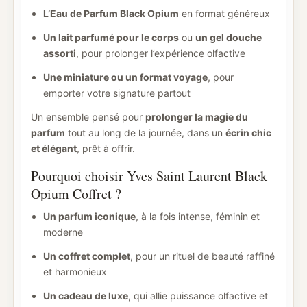
L’Eau de Parfum Black Opium
en format généreux
Un lait parfumé pour le corps
ou
un gel douche
assorti
, pour prolonger l’expérience olfactive
Une miniature ou un format voyage
, pour
emporter votre signature partout
Un ensemble pensé pour
prolonger la magie du
parfum
tout au long de la journée, dans un
écrin chic
et élégant
, prêt à offrir.
Pourquoi choisir Yves Saint Laurent Black
Opium Coffret ?
Un parfum iconique
, à la fois intense, féminin et
moderne
Un coffret complet
, pour un rituel de beauté raffiné
et harmonieux
Un cadeau de luxe
, qui allie puissance olfactive et