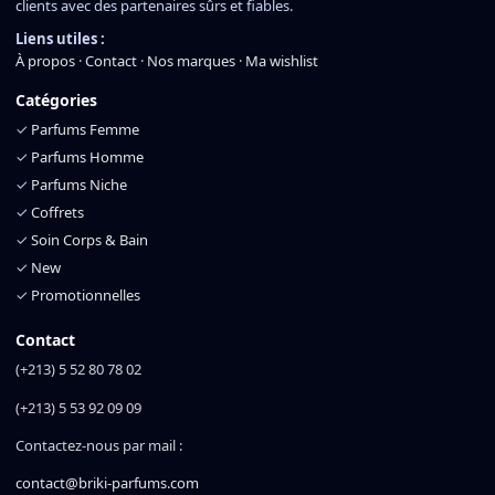
clients avec des partenaires sûrs et fiables.
Liens utiles :
À propos
·
Contact
·
Nos marques
·
Ma wishlist
Catégories
✓
Parfums Femme
✓
Parfums Homme
✓
Parfums Niche
✓
Coffrets
✓
Soin Corps & Bain
✓
New
✓
Promotionnelles
Contact
(+213) 5 52 80 78 02
(+213) 5 53 92 09 09
Contactez-nous par mail :
contact@briki-parfums.com