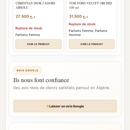
CHRISTIAN DIOR J’ADORE
TOM FORD VELVET ORCHID
ABSOLU
100 ml
27.500
د.ج
31.500
د.ج
Rupture de stock
Rupture de stock
Parfums Femme
,
Parfums
Parfums Femme
Homme
VOIR LE PRODUIT
VOIR LE PRODUIT
AVIS GOOGLE
Ils nous font confiance
Des avis réels de clients satisfaits partout en Algérie.
Laisser un avis Google