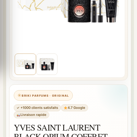
BRIKI PARFUMS · ORIGINAL
✓ +1000 clients satisfaits
4.7 Google
Livraison rapide
YVES SAINT LAURENT
BLACK OPIUM COFFRET