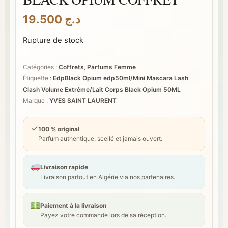
19.500
د.ج
Rupture de stock
Catégories :
Coffrets
,
Parfums Femme
Étiquette :
EdpBlack Opium edp50ml/Mini Mascara Lash
Clash Volume Extrême/Lait Corps Black Opium 50ML
Marque :
YVES SAINT LAURENT
✓
100 % original
Parfum authentique, scellé et jamais ouvert.
Livraison rapide
Livraison partout en Algérie via nos partenaires.
Paiement à la livraison
Payez votre commande lors de sa réception.