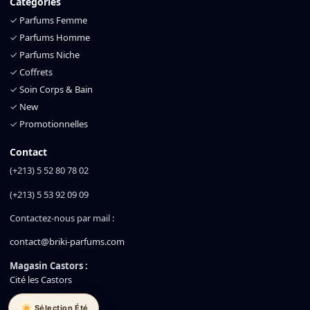
Catégories
✓
Parfums Femme
✓
Parfums Homme
✓
Parfums Niche
✓
Coffrets
✓
Soin Corps & Bain
✓
New
✓
Promotionnelles
Contact
(+213) 5 52 80 78 02
(+213) 5 53 92 09 09
Contactez-nous par mail :
contact@briki-parfums.com
Magasin Castors :
Cité les Castors
Magasin Akid :
Sélection Été