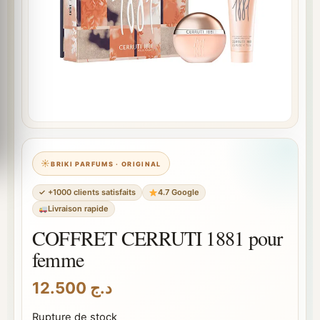
BRIKI PARFUMS · ORIGINAL
✓ +1000 clients satisfaits
4.7 Google
Livraison rapide
COFFRET CERRUTI 1881 pour
femme
12.500
د.ج
Rupture de stock