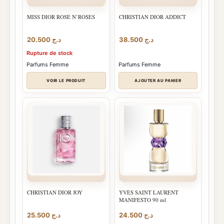
MISS DIOR ROSE N’ROSES
CHRISTIAN DIOR ADDICT
20.500
د.ج
38.500
د.ج
Rupture de stock
Parfums Femme
Parfums Femme
VOIR LE PRODUIT
AJOUTER AU PANIER
CHRISTIAN DIOR JOY
YVES SAINT LAURENT
MANIFESTO 90 ml
25.500
د.ج
24.500
د.ج