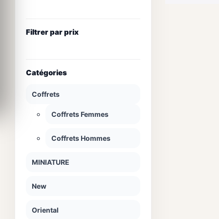
Filtrer par prix
Catégories
Coffrets
Coffrets Femmes
Coffrets Hommes
MINIATURE
New
Oriental