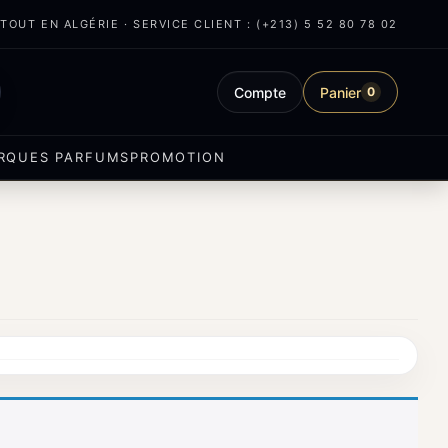
OUT EN ALGÉRIE · SERVICE CLIENT : (+213) 5 52 80 78 02
Compte
Panier
0
RQUES PARFUMS
PROMOTION