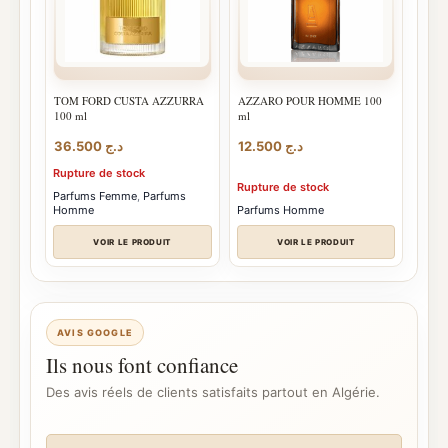
TOM FORD CUSTA AZZURRA
AZZARO POUR HOMME 100
100 ml
ml
36.500
د.ج
12.500
د.ج
Rupture de stock
Rupture de stock
Parfums Femme
,
Parfums
Homme
Parfums Homme
VOIR LE PRODUIT
VOIR LE PRODUIT
AVIS GOOGLE
Ils nous font confiance
Des avis réels de clients satisfaits partout en Algérie.