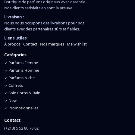
Boutique de parfums originaux avec garantie.
Nos clients satisfaits en sont la preuve.
Livraison :
Nous nous occupons des livraisons pour nos
clients avec des partenaires sûrs et fiables.
Liens utiles :
À propos
·
Contact
·
Nos marques
·
Ma wishlist
Catégories
✓
Parfums Femme
✓
Parfums Homme
✓
Parfums Niche
✓
Coffrets
✓
Soin Corps & Bain
✓
New
✓
Promotionnelles
Contact
(+213) 5 52 80 78 02