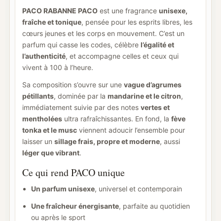
PACO RABANNE PACO
est une fragrance
unisexe,
fraîche et tonique
, pensée pour les esprits libres, les
cœurs jeunes et les corps en mouvement. C’est un
parfum qui casse les codes, célèbre
l’égalité et
l’authenticité
, et accompagne celles et ceux qui
vivent à 100 à l’heure.
Sa composition s’ouvre sur une
vague d’agrumes
pétillants
, dominée par la
mandarine et le citron
,
immédiatement suivie par des notes
vertes et
mentholées
ultra rafraîchissantes. En fond, la
fève
tonka et le musc
viennent adoucir l’ensemble pour
laisser un
sillage frais, propre et moderne
, aussi
léger que vibrant
.
Ce qui rend PACO unique
Un parfum unisexe
, universel et contemporain
Une fraîcheur énergisante
, parfaite au quotidien
ou après le sport