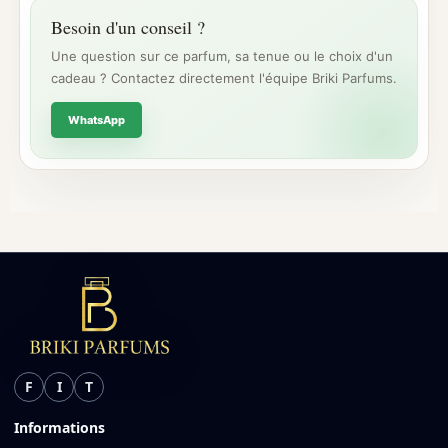
Besoin d'un conseil ?
Une question sur ce parfum, sa tenue ou le choix d'un
cadeau ? Contactez directement l'équipe Briki Parfums.
WhatsApp
F
I
T
Informations