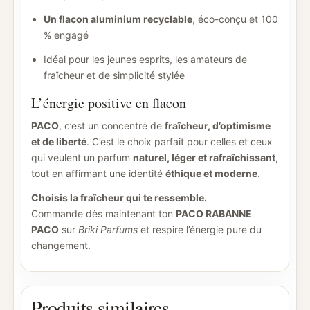
Un flacon aluminium recyclable
, éco-conçu et 100
% engagé
Idéal pour les jeunes esprits, les amateurs de
fraîcheur et de simplicité stylée
L’énergie positive en flacon
PACO
, c’est un concentré de
fraîcheur, d’optimisme
et de liberté
. C’est le choix parfait pour celles et ceux
qui veulent un parfum
naturel, léger et rafraîchissant
,
tout en affirmant une identité
éthique et moderne
.
Choisis la fraîcheur qui te ressemble.
Commande dès maintenant ton
PACO RABANNE
PACO
sur
Briki Parfums
et respire l’énergie pure du
changement.
Produits similaires