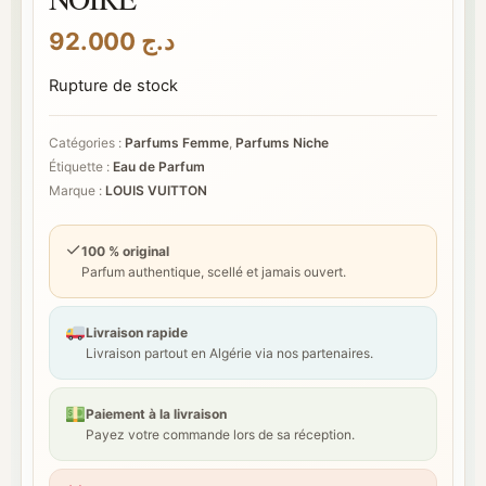
92.000
د.ج
Rupture de stock
Catégories :
Parfums Femme
,
Parfums Niche
Étiquette :
Eau de Parfum
Marque :
LOUIS VUITTON
✓
100 % original
Parfum authentique, scellé et jamais ouvert.
Livraison rapide
Livraison partout en Algérie via nos partenaires.
Paiement à la livraison
Payez votre commande lors de sa réception.