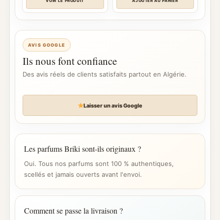
VOIR LE PRODUIT
AJOUTER AU PANIER
AVIS GOOGLE
Ils nous font confiance
Des avis réels de clients satisfaits partout en Algérie.
Laisser un avis Google
Les parfums Briki sont-ils originaux ?
Oui. Tous nos parfums sont 100 % authentiques,
scellés et jamais ouverts avant l'envoi.
Comment se passe la livraison ?