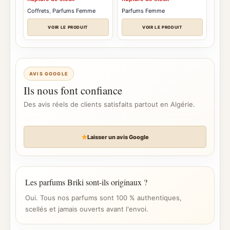
Coffrets
,
Parfums Femme
Parfums Femme
VOIR LE PRODUIT
VOIR LE PRODUIT
AVIS GOOGLE
Ils nous font confiance
Des avis réels de clients satisfaits partout en Algérie.
Laisser un avis Google
Les parfums Briki sont-ils originaux ?
Oui. Tous nos parfums sont 100 % authentiques,
scellés et jamais ouverts avant l'envoi.