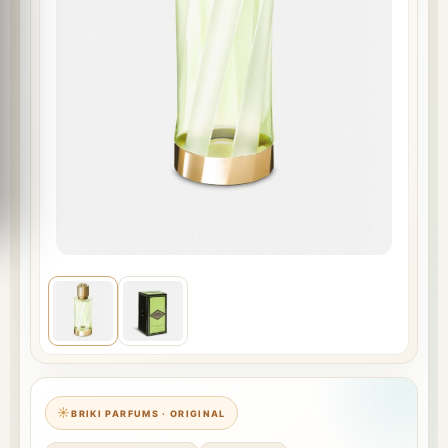
BRIKI PARFUMS · ORIGINAL