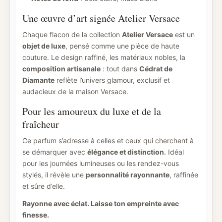
Une œuvre d’art signée Atelier Versace
Chaque flacon de la collection
Atelier Versace
est un
objet de luxe
, pensé comme une pièce de haute
couture. Le design raffiné, les matériaux nobles, la
composition artisanale
: tout dans
Cédrat de
Diamante
reflète l’univers glamour, exclusif et
audacieux de la maison Versace.
Pour les amoureux du luxe et de la
fraîcheur
Ce parfum s’adresse à celles et ceux qui cherchent à
se démarquer avec
élégance et distinction
. Idéal
pour les journées lumineuses ou les rendez-vous
stylés, il révèle une
personnalité rayonnante
, raffinée
et sûre d’elle.
Rayonne avec éclat. Laisse ton empreinte avec
finesse.