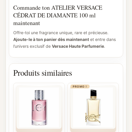
Commande ton ATELIER VERSACE
CÉDRAT DE DIAMANTE 100 ml
maintenant
Offre-toi une fragrance unique, rare et précieuse.
Ajoute-le à ton panier dès maintenant
et entre dans
l’univers exclusif de
Versace Haute Parfumerie
.
Produits similaires
PROMO !