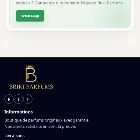
cadeau ? Contactez directement l'équipe Briki Parfums.
WhatsApp
F
I
T
Informations
Boutique de parfums originaux avec garantie.
Nos clients satisfaits en sont la preuve.
Livraison :