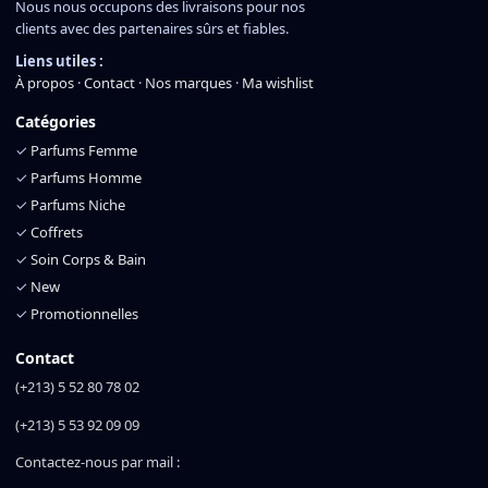
Nous nous occupons des livraisons pour nos
clients avec des partenaires sûrs et fiables.
Liens utiles :
À propos
·
Contact
·
Nos marques
·
Ma wishlist
Catégories
✓
Parfums Femme
✓
Parfums Homme
✓
Parfums Niche
✓
Coffrets
✓
Soin Corps & Bain
✓
New
✓
Promotionnelles
Contact
(+213) 5 52 80 78 02
(+213) 5 53 92 09 09
Contactez-nous par mail :