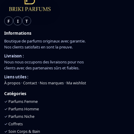
F
I
T
Informations
Boutique de parfums originaux avec garantie.
Nos clients satisfaits en sont la preuve.
Livraison :
Nous nous occupons des livraisons pour nos
clients avec des partenaires sûrs et fiables.
Liens utiles :
À propos
·
Contact
·
Nos marques
·
Ma wishlist
Catégories
✓
Parfums Femme
✓
Parfums Homme
✓
Parfums Niche
✓
Coffrets
✓
Soin Corps & Bain