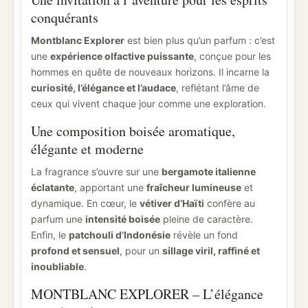
conquérants
Montblanc Explorer
est bien plus qu’un parfum : c’est
une
expérience olfactive puissante
, conçue pour les
hommes en quête de nouveaux horizons. Il incarne la
curiosité, l’élégance et l’audace
, reflétant l’âme de
ceux qui vivent chaque jour comme une exploration.
Une composition boisée aromatique,
élégante et moderne
La fragrance s’ouvre sur une
bergamote italienne
éclatante
, apportant une
fraîcheur lumineuse
et
dynamique. En cœur, le
vétiver d’Haïti
confère au
parfum une
intensité boisée
pleine de caractère.
Enfin, le
patchouli d’Indonésie
révèle un fond
profond et sensuel
, pour un
sillage viril, raffiné et
inoubliable
.
MONTBLANC EXPLORER – L’élégance