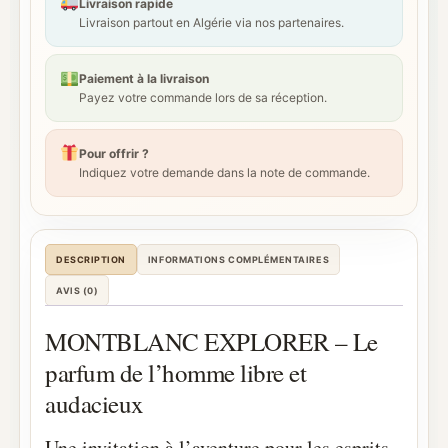
Livraison rapide
Livraison partout en Algérie via nos partenaires.
Paiement à la livraison
Payez votre commande lors de sa réception.
Pour offrir ?
Indiquez votre demande dans la note de commande.
DESCRIPTION
INFORMATIONS COMPLÉMENTAIRES
AVIS (0)
MONTBLANC EXPLORER – Le
parfum de l’homme libre et
audacieux
Une invitation à l’aventure pour les esprits