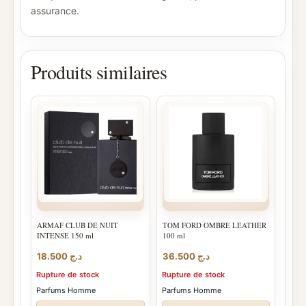
assurance.
Produits similaires
ARMAF CLUB DE NUIT
TOM FORD OMBRE LEATHER
INTENSE 150 ml
100 ml
18.500
د.ج
36.500
د.ج
Rupture de stock
Rupture de stock
Parfums Homme
Parfums Homme