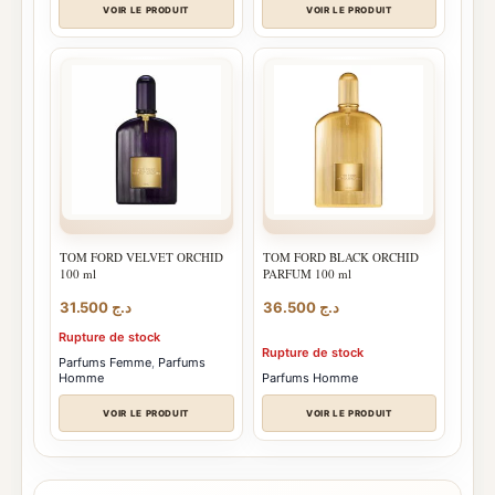
VOIR LE PRODUIT
VOIR LE PRODUIT
TOM FORD VELVET ORCHID
TOM FORD BLACK ORCHID
100 ml
PARFUM 100 ml
31.500
د.ج
36.500
د.ج
Rupture de stock
Rupture de stock
Parfums Femme
,
Parfums
Homme
Parfums Homme
VOIR LE PRODUIT
VOIR LE PRODUIT