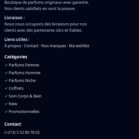
Boutique de parfums originaux avec garantie.
Nos clients satisfaits en sont la preuve.
Livraison :
Nous nous occupons des livraisons pour nos
clients avec des partenaires sûrs et fiables.
Liens utiles :
À propos
·
Contact
·
Nos marques
·
Ma wishlist
Catégories
✓
Parfums Femme
✓
Parfums Homme
✓
Parfums Niche
✓
Coffrets
✓
Soin Corps & Bain
✓
New
✓
Promotionnelles
Contact
(+213) 5 52 80 78 02