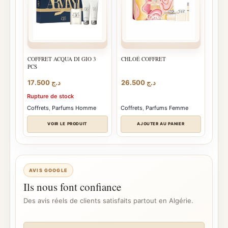
COFFRET ACQUA DI GIO 3
CHLOÉ COFFRET
PCS
17.500
د.ج
26.500
د.ج
Rupture de stock
Coffrets
,
Parfums Homme
Coffrets
,
Parfums Femme
VOIR LE PRODUIT
AJOUTER AU PANIER
AVIS GOOGLE
Ils nous font confiance
Des avis réels de clients satisfaits partout en Algérie.